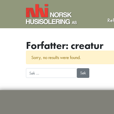
Re
Forfatter:
creatur
Sorry, no results were found.
Søk etter: