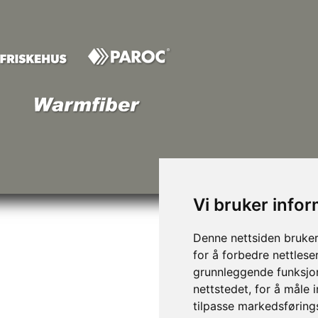
Vi bruker info
Denne nettsiden bruker
for å forbedre nettlese
grunnleggende funksjon
nettstedet
,
for å måle 
tilpasse markedsføring