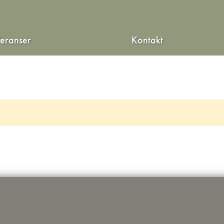
feranser
Kontakt