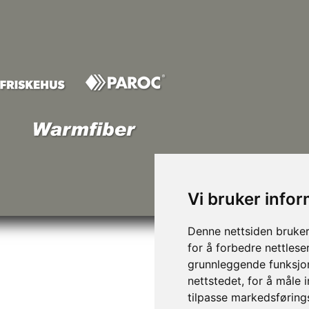
Vi bruker info
Denne nettsiden bruker
for å forbedre nettlese
grunnleggende funksjon
nettstedet
,
for å måle 
tilpasse markedsføring