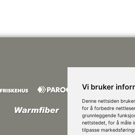
Vi bruker info
Denne nettsiden bruker
for å forbedre nettlese
grunnleggende funksjon
nettstedet
,
for å måle 
tilpasse markedsføring