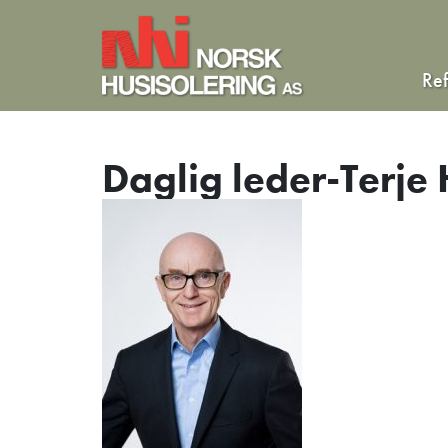
Re
Daglig leder-Terje