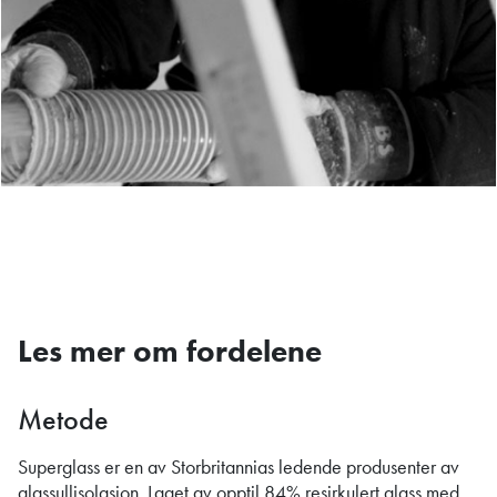
Les mer om fordelene
Metode
Superglass er en av Storbritannias ledende produsenter av
glassullisolasjon. Laget av opptil 84% resirkulert glass med