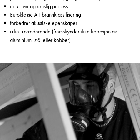
rask, tørr og renslig prosess
Euroklasse A1 brannklassifisering
forbedrer akustiske egenskaper
ikke-korroderende (fremskynder ikke korrosjon av
aluminium, stål eller kobber)