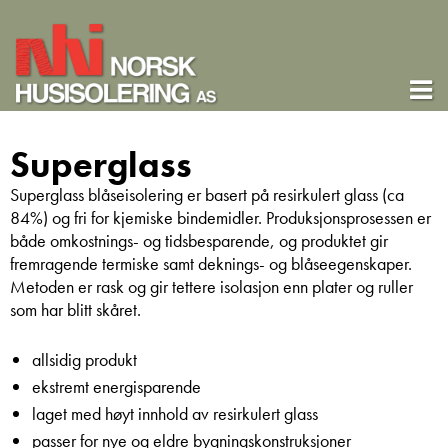
Superglass
Superglass blåseisolering er basert på resirkulert glass (ca
84%) og fri for kjemiske bindemidler. Produksjonsprosessen er
både omkostnings- og tidsbesparende, og produktet gir
fremragende termiske samt deknings- og blåseegenskaper.
Metoden er rask og gir tettere isolasjon enn plater og ruller
som har blitt skåret.
allsidig produkt
ekstremt energisparende
laget med høyt innhold av resirkulert glass
passer for nye og eldre bygningskonstruksjoner