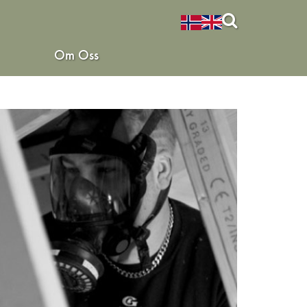
Om Oss