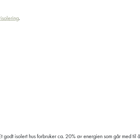
risolering
.
Et godt isolert hus forbruker ca. 20% av energien som går med til 