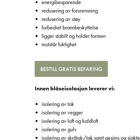
energibesparende
redusering av forurensning
redusering av støy
forbedret brannbeskyttelse
ligger stabilt og holder formen
motstår fuktighet
BESTILL GRATIS BEFARING
Innen blåseisolasjon leverer vi:
isolering av tak
isolering av vegger
isolering av loft og kaldloft
isolering av gulv
isolering av skråtak/tak samt gesims og sjakt