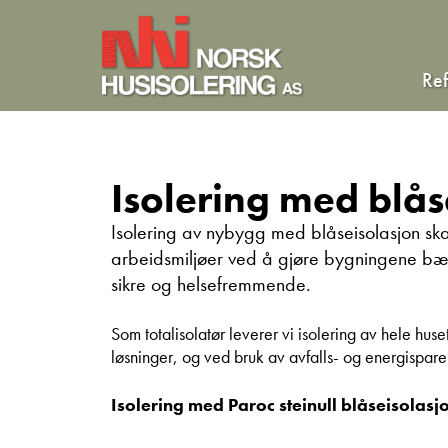
Re
Isolering med blås
Isolering av nybygg med blåseisolasjon sk
arbeidsmiljøer ved å gjøre bygningene bær
sikre og helsefremmende.
Som totalisolatør leverer vi isolering av hele hus
løsninger, og ved bruk av avfalls- og energispar
Isolering med Paroc steinull blåseisolasjo