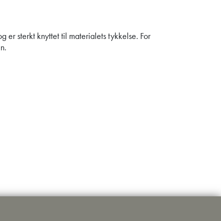
r sterkt knyttet til materialets tykkelse. For
n.