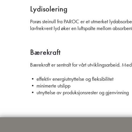
Lydisolering
Porøs steinull fra PAROC er et utmerket lydabsorber
lavfrekvent lyd øker en luftspalte mellom absorben
Bærekraft
Bærekraft er sentralt for vårt utviklingsarbeid. Med 
• effektiv energiutnyttelse og fleksibilitet
• minimerte utslipp
• utnyttelse av produksjonsrester og gjenvinning