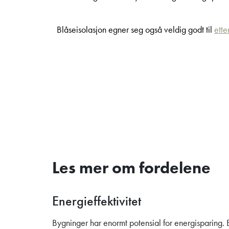
Blåseisolasjon egner seg også veldig godt til
ette
Les mer om fordelene
Energieffektivitet
Bygninger har enormt potensial for energisparing. 