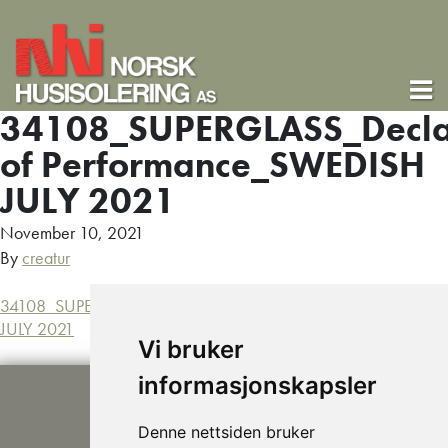
34108_SUPERGLASS_Decla
of Performance_SWEDISH
JULY 2021
November 10, 2021
By
creatur
34108_SUPERGLASS_Declaration of Performance_SWEDISH
JULY 2021
Vi bruker
informasjonskapsler
Denne nettsiden bruker