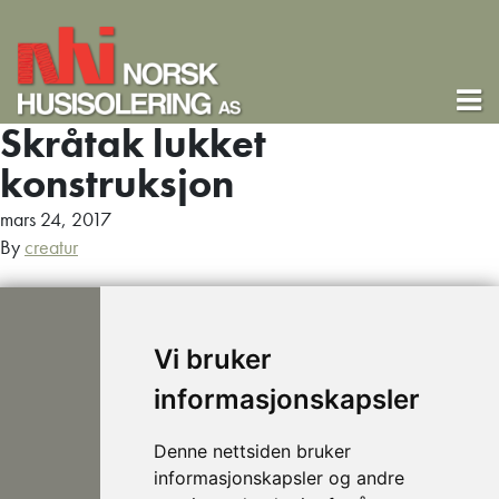
Skråtak lukket
konstruksjon
mars 24, 2017
By
creatur
Vi bruker
informasjonskapsler
post@nhusi.no
Denne nettsiden bruker
907 76 420
informasjonskapsler og andre