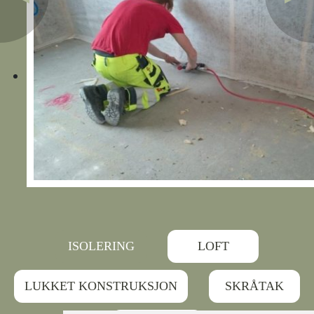
ISOLERING
LOFT
LUKKET KONSTRUKSJON
SKRÅTAK