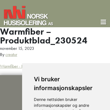
Warmfiber –
Produktblad_230524
november 15, 2023
By
creatur
Warmfiber - Produktblad_230524
Vi bruker
informasjonskapsler
Denne nettsiden bruker
informasjonskapsler og andre
post@nhusi.no