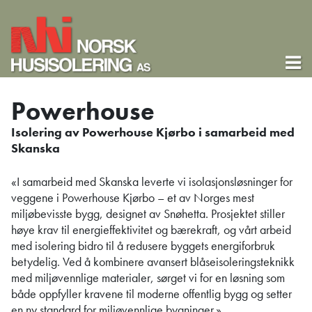
Powerhouse
Isolering av Powerhouse Kjørbo i samarbeid med
Skanska
«I samarbeid med Skanska leverte vi isolasjonsløsninger for
veggene i Powerhouse Kjørbo – et av Norges mest
miljøbevisste bygg, designet av Snøhetta. Prosjektet stiller
høye krav til energieffektivitet og bærekraft, og vårt arbeid
med isolering bidro til å redusere byggets energiforbruk
betydelig. Ved å kombinere avansert blåseisoleringsteknikk
med miljøvennlige materialer, sørget vi for en løsning som
både oppfyller kravene til moderne offentlig bygg og setter
en ny standard for miljøvennlige bygninger.»