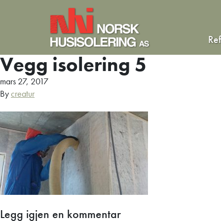
Re
Vegg isolering 5
mars 27, 2017
By
creatur
Legg igjen en kommentar