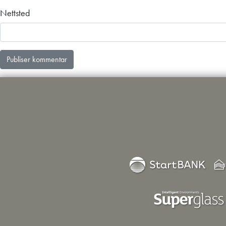
Nettsted