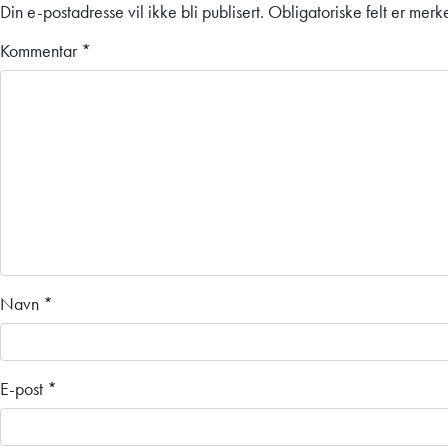
Din e-postadresse vil ikke bli publisert.
Obligatoriske felt er mer
Kommentar
*
Navn
*
E-post
*