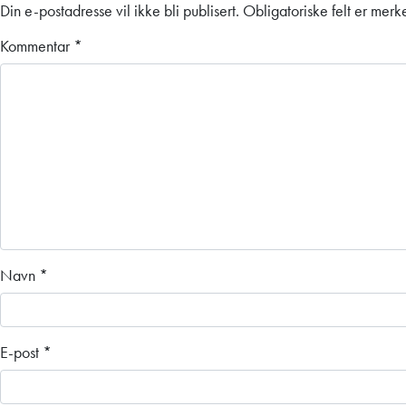
Din e-postadresse vil ikke bli publisert.
Obligatoriske felt er mer
Kommentar
*
Navn
*
E-post
*