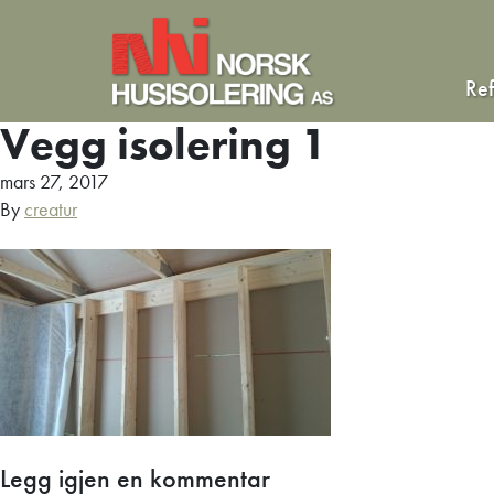
Re
Vegg isolering 1
mars 27, 2017
By
creatur
Legg igjen en kommentar