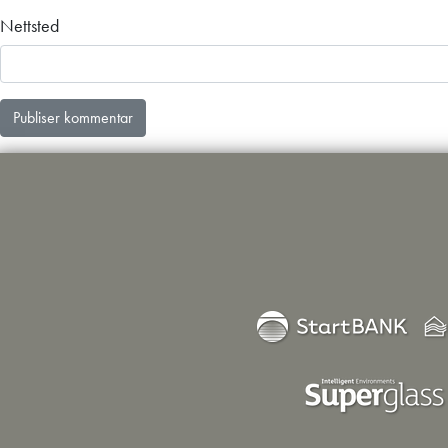
Nettsted