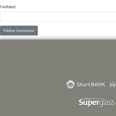
Nettsted