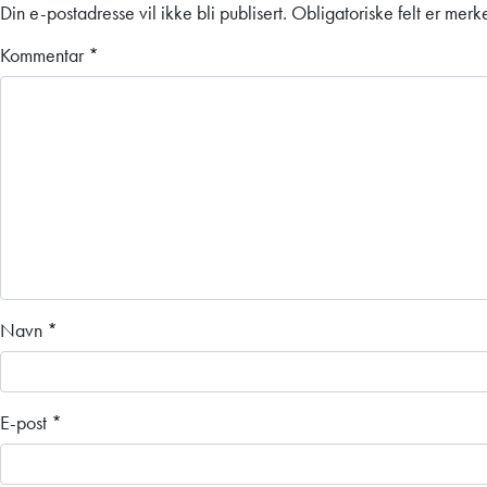
Din e-postadresse vil ikke bli publisert.
Obligatoriske felt er mer
Kommentar
*
Navn
*
E-post
*