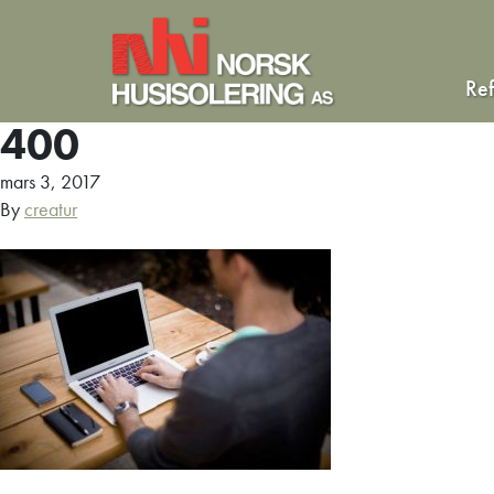
Re
400
mars 3, 2017
By
creatur