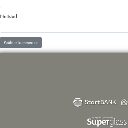
Nettsted