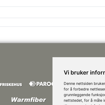
Vi bruker info
Denne nettsiden bruker
for å forbedre nettlese
grunnleggende funksjon
nettstedet
,
for å måle 