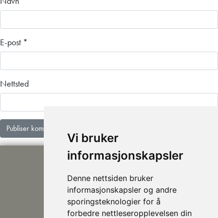
Navn
*
E-post
*
Nettsted
Vi bruker
informasjonskapsler
Denne nettsiden bruker
informasjonskapsler og andre
sporingsteknologier for å
forbedre nettleseropplevelsen din
post@nhusi.no