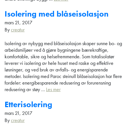
Isolering med blåseisolasjon
mars 21, 2017
By
creatur
Isolering av nybygg med blåseisolasjon skaper sunne bo- og
arbeidsmiljøer ved å gjøre bygningene bærekraftige,
komfortable, sikre og helsefremmende. Som totalisolatør
leverer vi isolering av hele huset med raske og effektive
løsninger, og ved bruk av avfalls- og energisparende
metoder. Isolering med Paroc steinull blåseisolasjon har flere
fordeler: energibesparende redusering av forurensning
redusering av støy …
Les mer
Etterisolering
mars 21, 2017
By
creatur